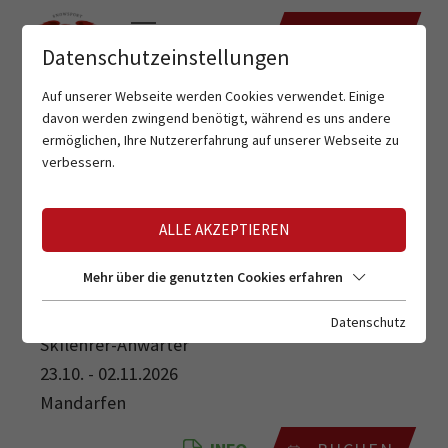
TERMINE
Datenschutzeinstellungen
Auf unserer Webseite werden Cookies verwendet. Einige
davon werden zwingend benötigt, während es uns andere
ermöglichen, Ihre Nutzererfahrung auf unserer Webseite zu
verbessern.
ALLE AKZEPTIEREN
SKILEHRER-ANWÄRTER
Mehr über die genutzten Cookies erfahren
Datenschutz
Skilehrer-Anwärter
23.10. - 02.11.2026
Mandarfen