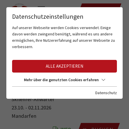
TERMINE
Datenschutzeinstellungen
Auf unserer Webseite werden Cookies verwendet. Einige
davon werden zwingend benötigt, während es uns andere
ermöglichen, Ihre Nutzererfahrung auf unserer Webseite zu
verbessern.
ALLE AKZEPTIEREN
SKILEHRER-ANWÄRTER
Mehr über die genutzten Cookies erfahren
Datenschutz
Skilehrer-Anwärter
23.10. - 02.11.2026
Mandarfen