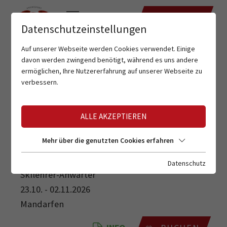
TERMINE
Datenschutzeinstellungen
Auf unserer Webseite werden Cookies verwendet. Einige
davon werden zwingend benötigt, während es uns andere
ermöglichen, Ihre Nutzererfahrung auf unserer Webseite zu
verbessern.
ALLE AKZEPTIEREN
SKILEHRER-ANWÄRTER
Mehr über die genutzten Cookies erfahren
Datenschutz
Skilehrer-Anwärter
23.10. - 02.11.2026
Mandarfen