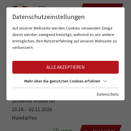
TERMINE
Datenschutzeinstellungen
Auf unserer Webseite werden Cookies verwendet. Einige
davon werden zwingend benötigt, während es uns andere
ermöglichen, Ihre Nutzererfahrung auf unserer Webseite zu
verbessern.
ALLE AKZEPTIEREN
SKILEHRER-ANWÄRTER
Mehr über die genutzten Cookies erfahren
Datenschutz
Skilehrer-Anwärter
23.10. - 02.11.2026
Mandarfen