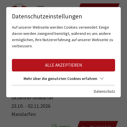
TERMINE
Datenschutzeinstellungen
Auf unserer Webseite werden Cookies verwendet. Einige
davon werden zwingend benötigt, während es uns andere
ermöglichen, Ihre Nutzererfahrung auf unserer Webseite zu
verbessern.
ALLE AKZEPTIEREN
SKILEHRER-ANWÄRTER
Mehr über die genutzten Cookies erfahren
Datenschutz
Skilehrer-Anwärter
23.10. - 02.11.2026
Mandarfen