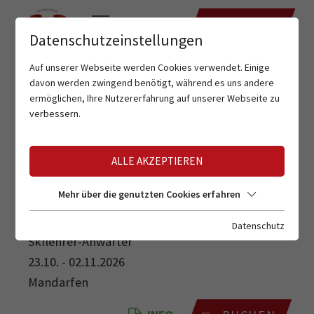
TERMINE
Datenschutzeinstellungen
Auf unserer Webseite werden Cookies verwendet. Einige
davon werden zwingend benötigt, während es uns andere
ermöglichen, Ihre Nutzererfahrung auf unserer Webseite zu
verbessern.
ALLE AKZEPTIEREN
SKILEHRER-ANWÄRTER
Mehr über die genutzten Cookies erfahren
Datenschutz
Skilehrer-Anwärter
23.10. - 02.11.2026
Mandarfen