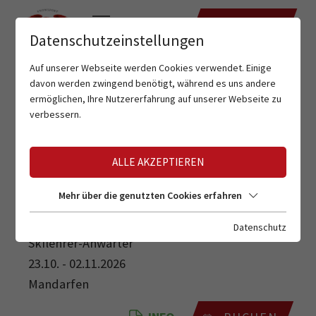
TERMINE
Datenschutzeinstellungen
Auf unserer Webseite werden Cookies verwendet. Einige
davon werden zwingend benötigt, während es uns andere
ermöglichen, Ihre Nutzererfahrung auf unserer Webseite zu
verbessern.
ALLE AKZEPTIEREN
SKILEHRER-ANWÄRTER
Mehr über die genutzten Cookies erfahren
Datenschutz
Skilehrer-Anwärter
23.10. - 02.11.2026
Mandarfen