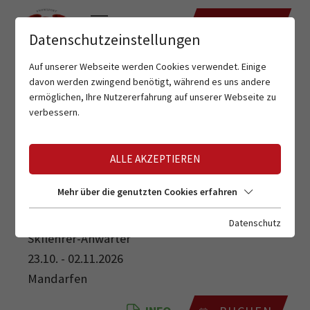
TERMINE
Datenschutzeinstellungen
Auf unserer Webseite werden Cookies verwendet. Einige
davon werden zwingend benötigt, während es uns andere
ermöglichen, Ihre Nutzererfahrung auf unserer Webseite zu
verbessern.
ALLE AKZEPTIEREN
SKILEHRER-ANWÄRTER
Mehr über die genutzten Cookies erfahren
Datenschutz
Skilehrer-Anwärter
23.10. - 02.11.2026
Mandarfen