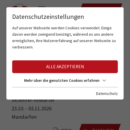
TERMINE
Datenschutzeinstellungen
Auf unserer Webseite werden Cookies verwendet. Einige
davon werden zwingend benötigt, während es uns andere
ermöglichen, Ihre Nutzererfahrung auf unserer Webseite zu
verbessern.
ALLE AKZEPTIEREN
SKILEHRER-ANWÄRTER
Mehr über die genutzten Cookies erfahren
Datenschutz
Skilehrer-Anwärter
23.10. - 02.11.2026
Mandarfen