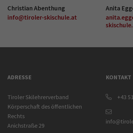
Christian Abenthung
Anita Egg
info@tiroler-skischule.at
anita.egg
skischule
ADRESSE
KONTAKT
Tiroler Skilehrerverband
+43 51
Körperschaft des öffentlichen
Rechts
info@tirol
Anichstraße 29