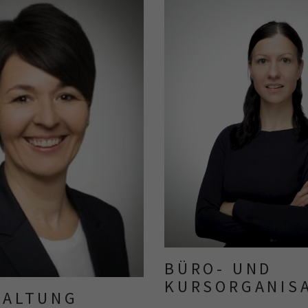
BÜRO- UND
KURSORGANIS
HALTUNG