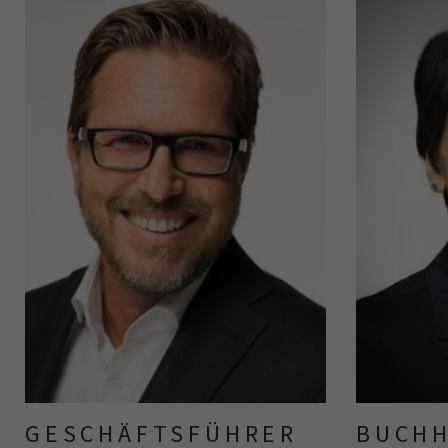
GESCHÄFTSFÜHRER
BUCH