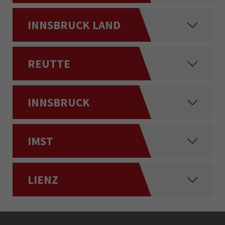
INNSBRUCK LAND
REUTTE
INNSBRUCK
IMST
LIENZ