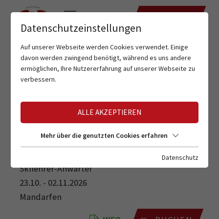
TERMINE
Datenschutzeinstellungen
Auf unserer Webseite werden Cookies verwendet. Einige
davon werden zwingend benötigt, während es uns andere
ermöglichen, Ihre Nutzererfahrung auf unserer Webseite zu
verbessern.
ALLE AKZEPTIEREN
SKILEHRER-ANWÄRTER
Mehr über die genutzten Cookies erfahren
Datenschutz
Skilehrer-Anwärter
23.10. - 02.11.2026
Mandarfen