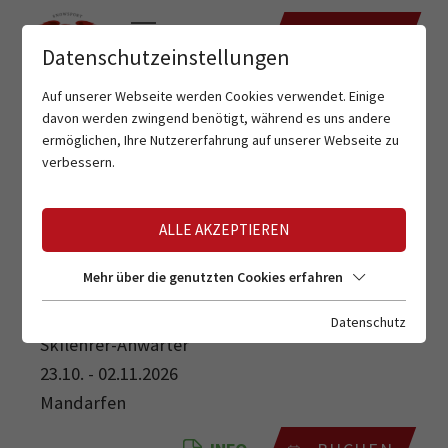
TERMINE
Datenschutzeinstellungen
Auf unserer Webseite werden Cookies verwendet. Einige
davon werden zwingend benötigt, während es uns andere
ermöglichen, Ihre Nutzererfahrung auf unserer Webseite zu
verbessern.
ALLE AKZEPTIEREN
SKILEHRER-ANWÄRTER
Mehr über die genutzten Cookies erfahren
Datenschutz
Skilehrer-Anwärter
23.10. - 02.11.2026
Mandarfen