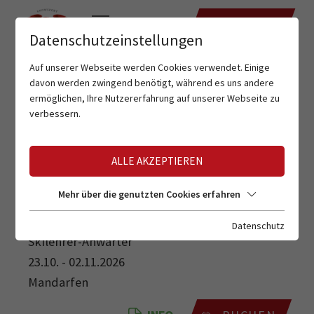
TERMINE
Datenschutzeinstellungen
Auf unserer Webseite werden Cookies verwendet. Einige
davon werden zwingend benötigt, während es uns andere
ermöglichen, Ihre Nutzererfahrung auf unserer Webseite zu
verbessern.
ALLE AKZEPTIEREN
SKILEHRER-ANWÄRTER
Mehr über die genutzten Cookies erfahren
Datenschutz
Skilehrer-Anwärter
23.10. - 02.11.2026
Mandarfen