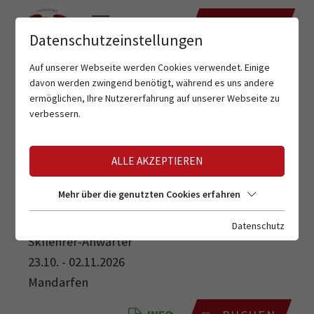
TERMINE
Datenschutzeinstellungen
Auf unserer Webseite werden Cookies verwendet. Einige
davon werden zwingend benötigt, während es uns andere
ermöglichen, Ihre Nutzererfahrung auf unserer Webseite zu
verbessern.
ALLE AKZEPTIEREN
SKILEHRER-ANWÄRTER
Mehr über die genutzten Cookies erfahren
Datenschutz
Skilehrer-Anwärter
23.10. - 02.11.2026
Mandarfen