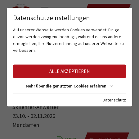
TERMINE
Datenschutzeinstellungen
Auf unserer Webseite werden Cookies verwendet. Einige
davon werden zwingend benötigt, während es uns andere
ermöglichen, Ihre Nutzererfahrung auf unserer Webseite zu
verbessern.
ALLE AKZEPTIEREN
SKILEHRER-ANWÄRTER
Mehr über die genutzten Cookies erfahren
Datenschutz
Skilehrer-Anwärter
23.10. - 02.11.2026
Mandarfen