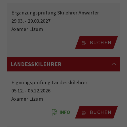
Ergänzungsprüfung Skilehrer Anwärter
29.03. - 29.03.2027
Axamer Lizum
BUCHEN
LANDESSKILEHRER
Eignungsprüfung Landesskilehrer
05.12. - 05.12.2026
Axamer Lizum
INFO
BUCHEN