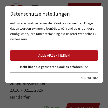
TERMINE
Datenschutzeinstellungen
Auf unserer Webseite werden Cookies verwendet. Einige
davon werden zwingend benötigt, während es uns andere
ermöglichen, Ihre Nutzererfahrung auf unserer Webseite zu
verbessern.
ALLE AKZEPTIEREN
SKILEHRER-ANWÄRTER
Mehr über die genutzten Cookies erfahren
Datenschutz
Skilehrer-Anwärter
23.10. - 02.11.2026
Mandarfen