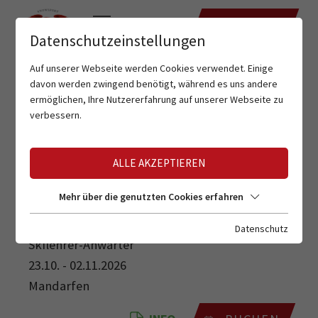
TERMINE
Datenschutzeinstellungen
Auf unserer Webseite werden Cookies verwendet. Einige
davon werden zwingend benötigt, während es uns andere
ermöglichen, Ihre Nutzererfahrung auf unserer Webseite zu
verbessern.
ALLE AKZEPTIEREN
SKILEHRER-ANWÄRTER
Mehr über die genutzten Cookies erfahren
Datenschutz
Skilehrer-Anwärter
23.10. - 02.11.2026
Mandarfen