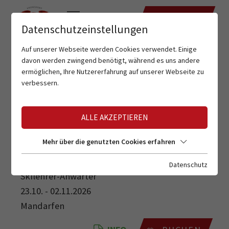
TERMINE
Datenschutzeinstellungen
Auf unserer Webseite werden Cookies verwendet. Einige
davon werden zwingend benötigt, während es uns andere
ermöglichen, Ihre Nutzererfahrung auf unserer Webseite zu
verbessern.
ALLE AKZEPTIEREN
SKILEHRER-ANWÄRTER
Mehr über die genutzten Cookies erfahren
Datenschutz
Skilehrer-Anwärter
23.10. - 02.11.2026
Mandarfen