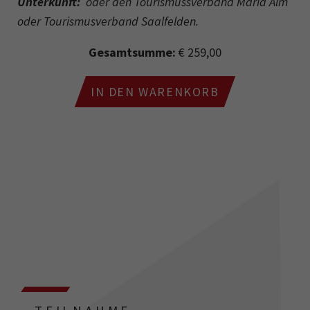
Unterkunft:
oder den Tourismussverband Maria Alm
oder Tourismusverband Saalfelden.
Gesamtsumme:
€ 259,00
IN DEN WARENKORB