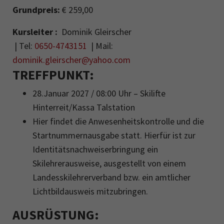
Grundpreis:
€ 259,00
Kursleiter :
Dominik Gleirscher
| Tel:
0650-4743151
| Mail:
dominik.gleirscher@yahoo.com
TREFFPUNKT:
28.Januar 2027 / 08:00 Uhr – Skilifte
Hinterreit/Kassa Talstation
Hier findet die Anwesenheitskontrolle und die
Startnummernausgabe statt. Hierfür ist zur
Identitätsnachweiserbringung ein
Skilehrerausweise, ausgestellt von einem
Landesskilehrerverband bzw. ein amtlicher
Lichtbildausweis mitzubringen.
AUSRÜSTUNG: