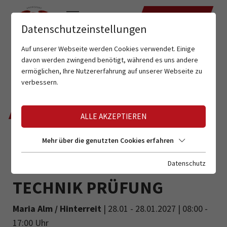
TERMINE
Datenschutzeinstellungen
Auf unserer Webseite werden Cookies verwendet. Einige
davon werden zwingend benötigt, während es uns andere
ermöglichen, Ihre Nutzererfahrung auf unserer Webseite zu
verbessern.
ZURÜCK
ALLE AKZEPTIEREN
Mehr über die genutzten Cookies erfahren
ANMELDUNG FÜR
CTT
Datenschutz
TECHNIK PRÜFUNG
Maria Alm / Hinterreit
| 28.01 - 28.01.2027 | 08:00 -
17:00 Uhr