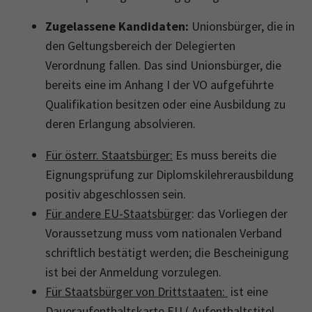
Zugelassene Kandidaten:
Unionsbürger, die in
den Geltungsbereich der Delegierten
Verordnung fallen. Das sind Unionsbürger, die
bereits eine im Anhang I der VO aufgeführte
Qualifikation besitzen oder eine Ausbildung zu
deren Erlangung absolvieren.
Für österr. Staatsbürger:
Es muss bereits die
Eignungsprüfung zur Diplomskilehrerausbildung
positiv abgeschlossen sein.
Für andere EU-Staatsbürger
: das Vorliegen der
Voraussetzung muss vom nationalen Verband
schriftlich bestätigt werden; die Bescheinigung
ist bei der Anmeldung vorzulegen.
Für Staatsbürger von Drittstaaten:
ist eine
Daueraufenthaltskarte EU ( Aufenthaltstitel