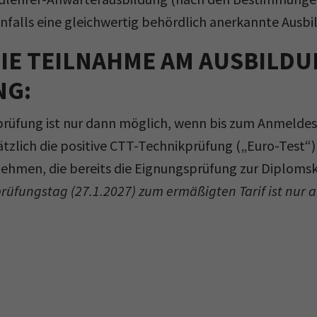
nfalls eine gleichwertig behördlich anerkannte Ausb
DIE TEILNAHME AM AUSBIL
NG:
rüfung ist nur dann möglich, wenn bis zum Anmeldes
tzlich die positive CTT-Technikprüfung („Euro-Test“)
ehmen, die bereits die Eignungsprüfung zur Diplomsk
rüfungstag (27.1.2027) zum ermäßigten Tarif ist nur 