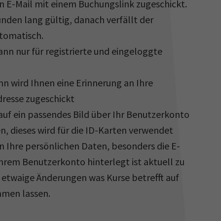
in E-Mail mit einem Buchungslink zugeschickt.
tunden lang gültig, danach verfällt der
tomatisch.
nn nur für registrierte und eingeloggte
nn wird Ihnen eine Erinnerung an Ihre
resse zugeschickt
rauf ein passendes Bild über Ihr Benutzerkonto
n, dieses wird für die ID-Karten verwendet
 Ihre persönlichen Daten, besonders die E-
Ihrem Benutzerkonto hinterlegt ist aktuell zu
n etwaige Änderungen was Kurse betrefft auf
men lassen.