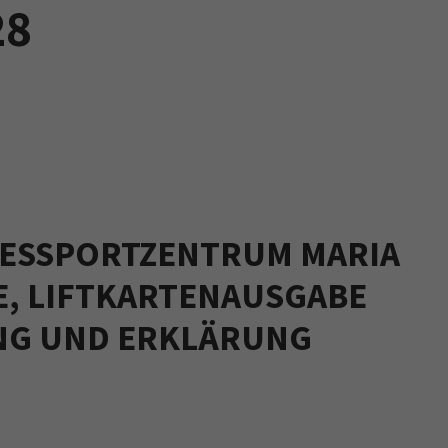
28
NDESSPORTZENTRUM MARIA
, LIFTKARTENAUSGABE
NG UND ERKLÄRUNG