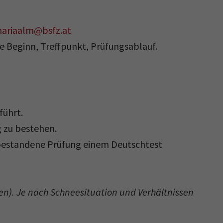
ariaalm@bsfz.at
e Beginn, Treffpunkt, Prüfungsablauf.
führt.
 zu bestehen.
v bestandene Prüfung einem Deutschtest
n). Je nach Schneesituation und Verhältnissen