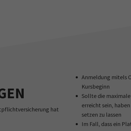
Anmeldung mitels O
Kursbeginn
GEN
Sollte die maximale
erreicht sein, haben 
tpflichtversicherung hat
setzen zu lassen
Im Fall, dass ein Pla