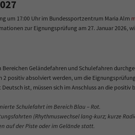
2027
fung um 17:00 Uhr im Bundessportzentrum Maria Alm
m
mationen zur Eignungsprüfung am 27. Januar 2026, wi
 Bereichen Geländefahren und Schulefahren durchge
2 positiv absolviert werden, um die Eignungsprüfung
Deutsch ist, müssen sich im Anschluss an die positi
ierte Schulefahrt im Bereich Blau – Rot.
ungsfahrten (Rhythmuswechsel lang-kurz; kurze Radie
n auf der Piste oder im Gelände statt.