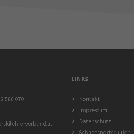
LINKS
2 586 070
Kontakt
Impressum
Datenschutz
erskilehrerverband.at
Schneesportschulen