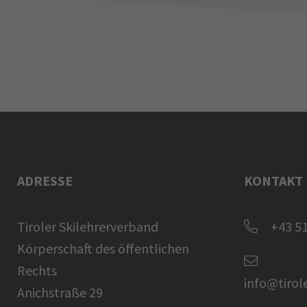
ADRESSE
KONTAKT
Tiroler Skilehrerverband
+43 51
Körperschaft des öffentlichen
Rechts
info@tirol
Anichstraße 29