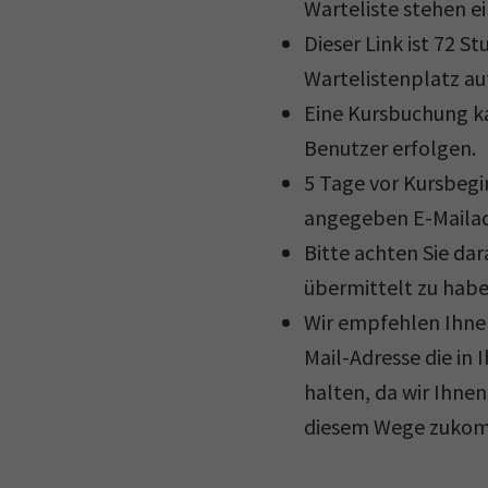
Warteliste stehen e
Dieser Link ist 72 S
Wartelistenplatz au
Eine Kursbuchung ka
Benutzer erfolgen.
5 Tage vor Kursbegi
angegeben E-Mailad
Bitte achten Sie da
übermittelt zu habe
Wir empfehlen Ihnen
Mail-Adresse die in 
halten, da wir Ihne
diesem Wege zukom