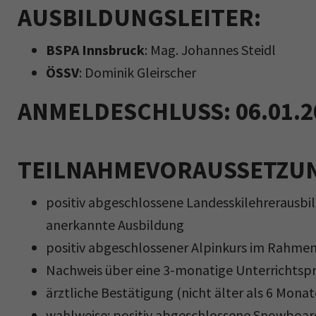
AUSBILDUNGSLEITER:
BSPA Innsbruck
: Mag. Johannes Steidl
ÖSSV
: Dominik Gleirscher
ANMELDESCHLUSS: 06.01.2
TEILNAHMEVORAUSSETZU
positiv abgeschlossene Landesskilehrerausbi
anerkannte Ausbildung
positiv abgeschlossener Alpinkurs im Rahmen
Nachweis über eine 3-monatige Unterrichtspra
ärztliche Bestätigung (nicht älter als 6 Monat
wahlweise: positiv abgeschlossene Snowboar