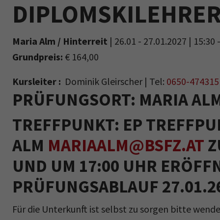
DIPLOMSKILEHRER
Maria Alm / Hinterreit
| 26.01 - 27.01.2027 | 15:30 
Grundpreis:
€ 164,00
Kursleiter :
Dominik Gleirscher
| Tel:
0650-474315
PRÜFUNGSORT: MARIA AL
TREFFPUNKT: EP TREFFPU
ALM
MARIAALM@BSFZ.AT
Z
UND UM 17:00 UHR ERÖF
PRÜFUNGSABLAUF 27.01.2
Für die Unterkunft ist selbst zu sorgen bitte wen