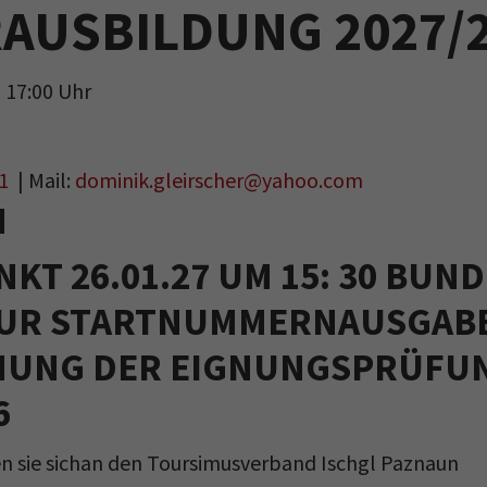
AUSBILDUNG 2027/
- 17:00 Uhr
1
| Mail:
dominik.gleirscher@yahoo.com
M
NKT 26.01.27 UM 15: 30 BU
UR STARTNUMMERNAUSGABE
FNUNG DER EIGNUNGSPRÜFU
6
den sie sichan den Toursimusverband Ischgl Paznaun