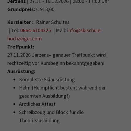
Jerzens
| 27.11 - 18.12.2026 | 08:00 - 17:00 Uhr
Grundpreis:
€ 913,00
Kursleiter :
Rainer Schultes
| Tel:
0664-6104325
| Mail:
info@skischule-
hochzeiger.com
Treffpunkt:
27.11.2026 Jerzens– genauer Treffpunkt wird
rechtzeitig vor Kursbeginn bekanntgegeben!
Ausrüstung:
Komplette Skiausrüstung
Helm (Helmpflicht besteht während der
gesamten Ausbildung!)
Ärztliches Attest
Schreibzeug und Block für die
Theorieausbildung