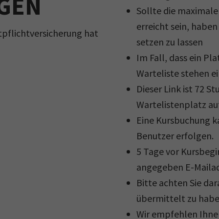
GEN
Sollte die maximale
erreicht sein, haben 
tpflichtversicherung hat
setzen zu lassen
Im Fall, dass ein Pla
Warteliste stehen e
Dieser Link ist 72 S
Wartelistenplatz au
Eine Kursbuchung ka
Benutzer erfolgen.
5 Tage vor Kursbegi
angegeben E-Mailad
Bitte achten Sie da
übermittelt zu habe
Wir empfehlen Ihnen