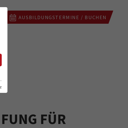
AUSBILDUNGSTERMINE / BUCHEN
z
FUNG FÜR