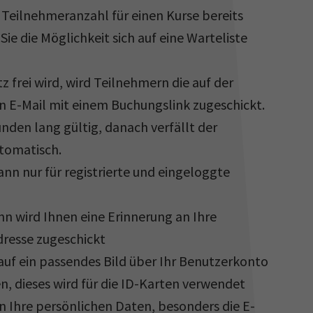
 Teilnehmeranzahl für einen Kurse bereits
Sie die Möglichkeit sich auf eine Warteliste
tz frei wird, wird Teilnehmern die auf der
in E-Mail mit einem Buchungslink zugeschickt.
tunden lang gültig, danach verfällt der
tomatisch.
nn nur für registrierte und eingeloggte
nn wird Ihnen eine Erinnerung an Ihre
resse zugeschickt
rauf ein passendes Bild über Ihr Benutzerkonto
n, dieses wird für die ID-Karten verwendet
 Ihre persönlichen Daten, besonders die E-