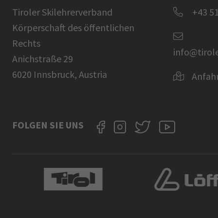
Tiroler Skilehrerverband
+43 51
Körperschaft des öffentlichen
Rechts
info@tirol
Anichstraße 29
6020 Innsbruck, Austria
Anfah
FOLGEN SIE UNS