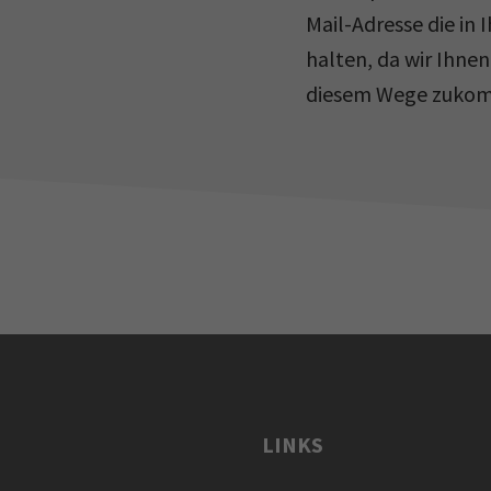
Mail-Adresse die in 
halten, da wir Ihne
diesem Wege zukom
LINKS