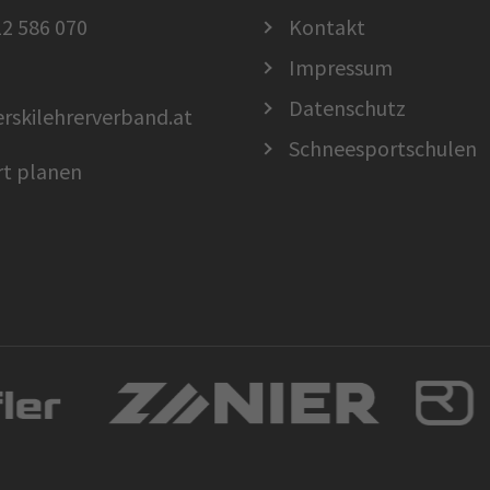
2 586 070
Kontakt
Impressum
Datenschutz
erskilehrerverband.at
Schneesportschulen
rt planen