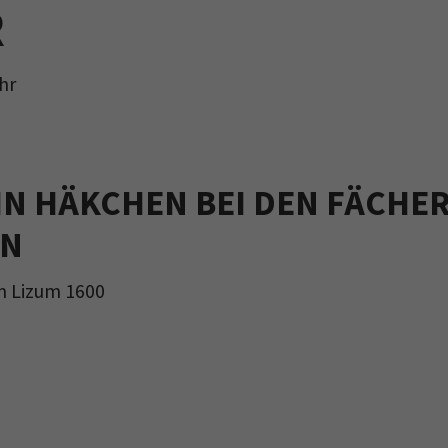
R
Uhr
IN HÄKCHEN BEI DEN FÄCHER
EN
m Lizum 1600