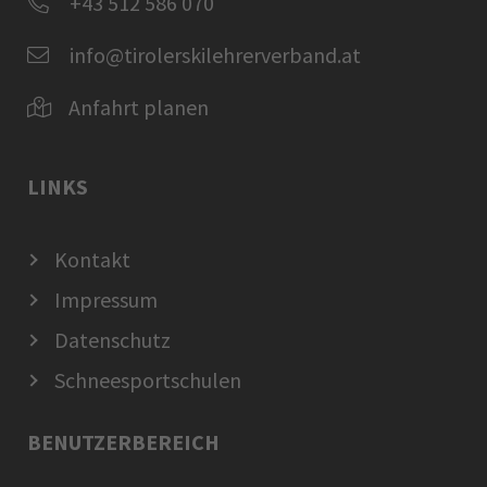
+43 512 586 070
info@tirolerskilehrerverband.at
Anfahrt planen
LINKS
Kontakt
Impressum
Datenschutz
Schneesportschulen
BENUTZERBEREICH