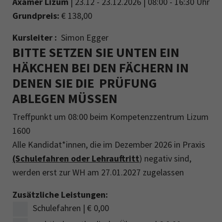
Axamer Lizum
| 23.12 - 23.12.2026 | 08:00 - 16:30 Uhr
Grundpreis:
€ 138,00
Kursleiter :
Simon Egger
BITTE SETZEN SIE UNTEN EIN
HÄKCHEN BEI DEN FÄCHERN IN
DENEN SIE DIE PRÜFUNG
ABLEGEN MÜSSEN
Treffpunkt um 08:00 beim Kompetenzzentrum Lizum
1600
Alle Kandidat*innen, die im Dezember 2026 in Praxis
(Schulefahren oder Lehrauftritt
) negativ sind,
werden erst zur WH am 27.01.2027 zugelassen
Zusätzliche Leistungen:
Schulefahren | € 0,00