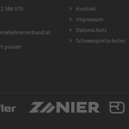
2 586 070
Kontakt
Impressum
Datenschutz
erskilehrerverband.at
Schneesportschulen
rt planen