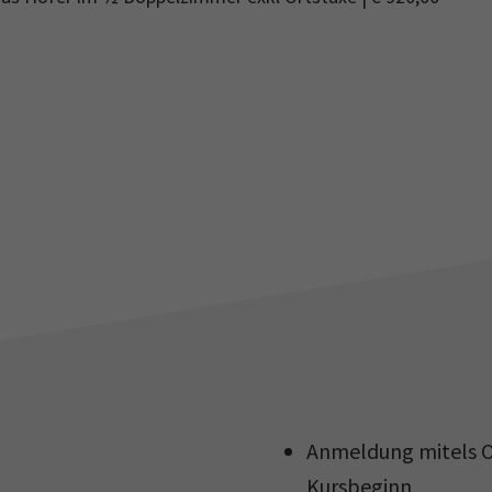
Anmeldung mitels O
Kursbeginn