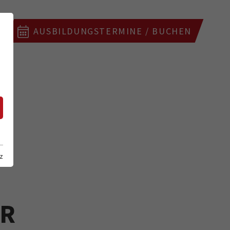
AUSBILDUNGSTERMINE / BUCHEN
z
ER