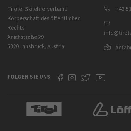
Tiroler Skilehrerverband
+43 51
Körperschaft des öffentlichen
Rechts
info@tirol
Anichstraße 29
6020 Innsbruck, Austria
Anfah
FOLGEN SIE UNS