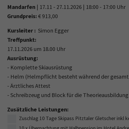
Mandarfen
| 17.11 - 27.11.2026 | 18:00 - 17:00 Uhr
Grundpreis:
€ 913,00
Kursleiter :
Simon Egger
Treffpunkt:
17.11.2026 um 18.00 Uhr
Ausrüstung:
- Komplette Skiausrüstung
- Helm (Helmpflicht besteht während der gesamt
- Ärztliches Attest
- Schreibzeug und Block für die Theorieausbildung
Zusätzliche Leistungen:
Zuschlag 10 Tage Skipass Pitztaler Gletscher inkl k
10 x Übernachtung mit Halbpension im Hotel Andre