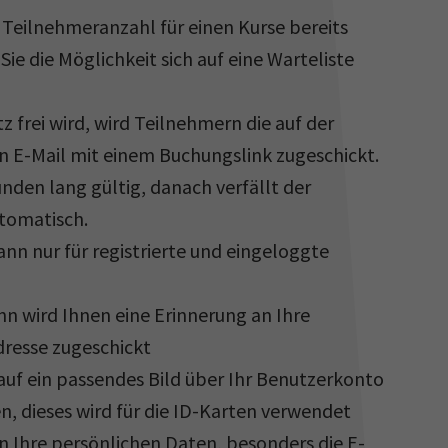
 Teilnehmeranzahl für einen Kurse bereits
Sie die Möglichkeit sich auf eine Warteliste
tz frei wird, wird Teilnehmern die auf der
in E-Mail mit einem Buchungslink zugeschickt.
tunden lang gültig, danach verfällt der
tomatisch.
nn nur für registrierte und eingeloggte
nn wird Ihnen eine Erinnerung an Ihre
resse zugeschickt
rauf ein passendes Bild über Ihr Benutzerkonto
n, dieses wird für die ID-Karten verwendet
 Ihre persönlichen Daten, besonders die E-