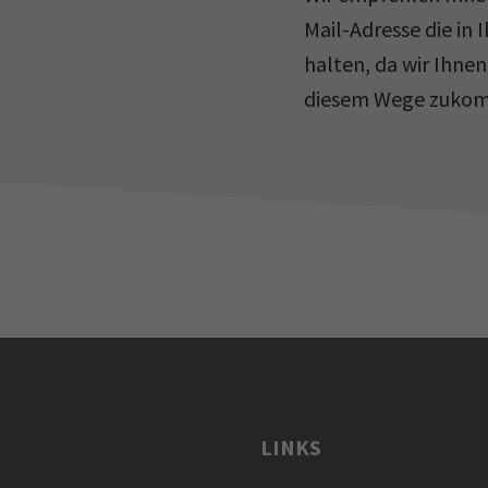
Mail-Adresse die in 
halten, da wir Ihne
diesem Wege zukom
LINKS